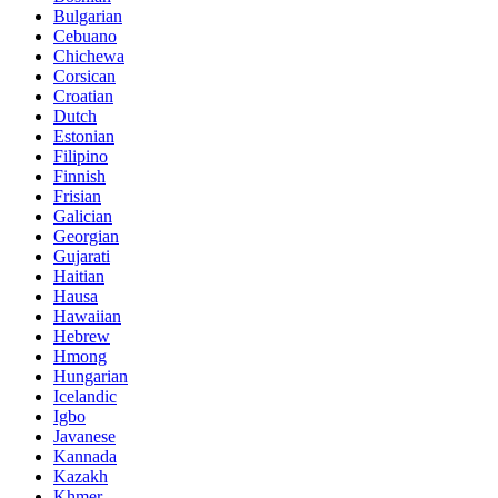
Bulgarian
Cebuano
Chichewa
Corsican
Croatian
Dutch
Estonian
Filipino
Finnish
Frisian
Galician
Georgian
Gujarati
Haitian
Hausa
Hawaiian
Hebrew
Hmong
Hungarian
Icelandic
Igbo
Javanese
Kannada
Kazakh
Khmer