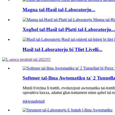
Magna tal-Ħasil ​​tal-Laboratorju...
Xogħol tal-Ħasil ​​tal-Platti tal-Laboratorju...
Ħasil ​​tal-Laboratorju bi Tliet Livelli...
Softener tal-Ilma Awtomatiku ta' 2 Tunnella
Mimli b'reżina li trattib, evoluzzjoni awtomatika tat-tratti
operattiva baxxa, adattat għat-trattament minn qabel tal-m
inkjesta
dettall