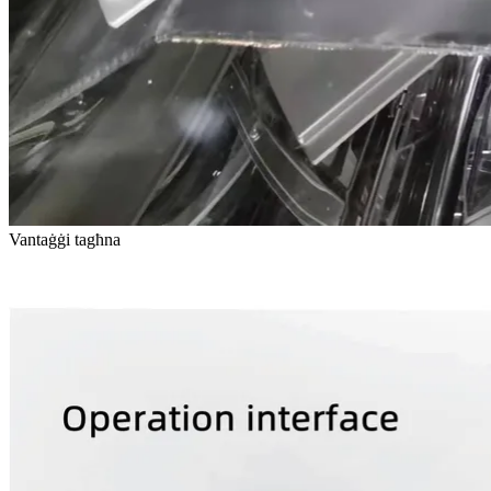
Vantaġġi tagħna