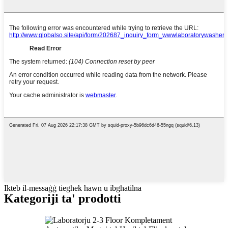
Ikteb il-messaġġ tiegħek hawn u ibgħatilna
Kategoriji ta' prodotti