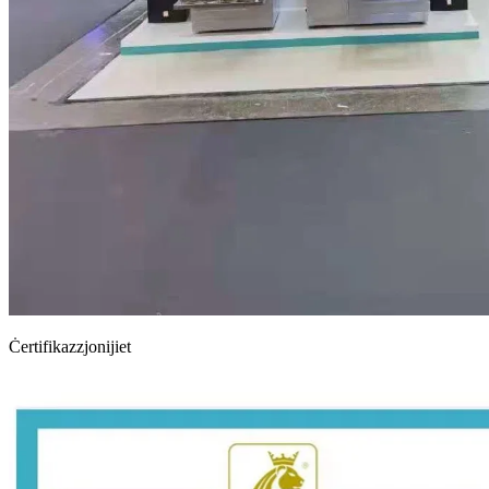
Ċertifikazzjonijiet